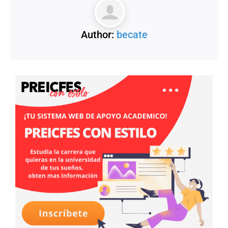
Author:
becate