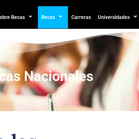
sobre Becas
Becas
Carreras
Universidades
cas Nacionales