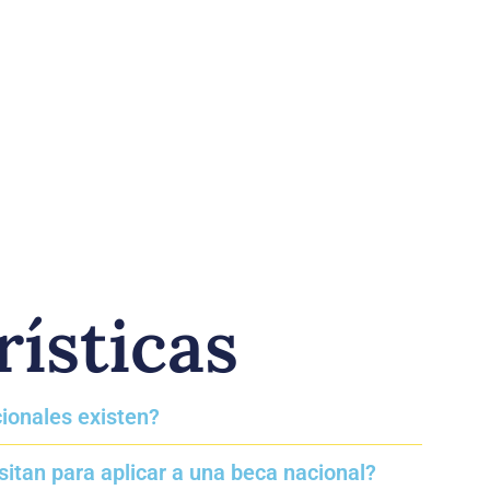
rísticas
ionales existen?
sitan para aplicar a una beca nacional?