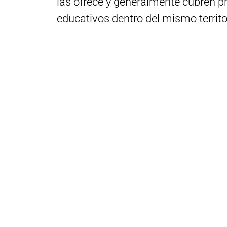
las ofrece y generalmente cubren 
educativos dentro del mismo territo