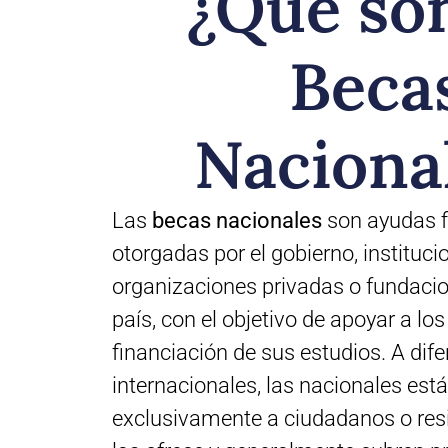
¿Qué son
Beca
Naciona
Las
becas nacionales
son ayudas f
otorgadas por el gobierno, instituci
organizaciones privadas o fundacio
país, con el objetivo de apoyar a los
financiación de sus estudios. A dif
internacionales, las nacionales est
exclusivamente a ciudadanos o resi