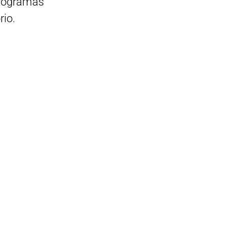
programas
rio.