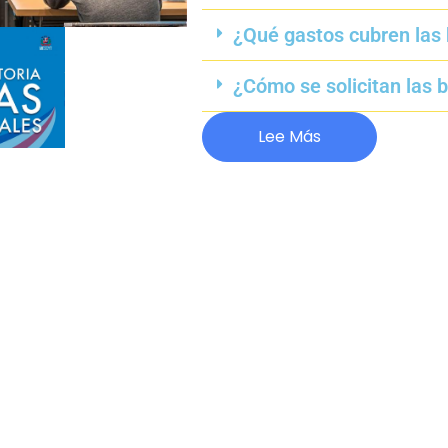
¿Qué gastos cubren las
¿Cómo se solicitan las 
Lee Más