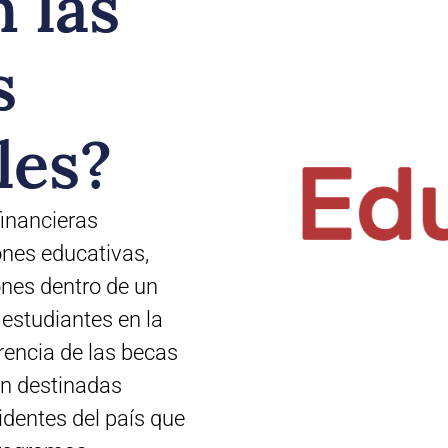
 las
s
les?
inancieras
ones educativas,
nes dentro de un
 estudiantes en la
erencia de las becas
án destinadas
dentes del país que