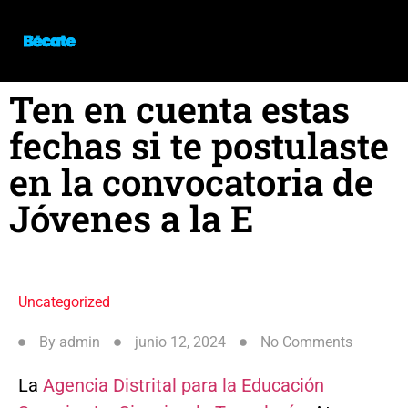
Ten en cuenta estas
fechas si te postulaste
en la convocatoria de
Jóvenes a la E
Uncategorized
By
admin
junio 12, 2024
No Comments
La
Agencia Distrital para la Educación