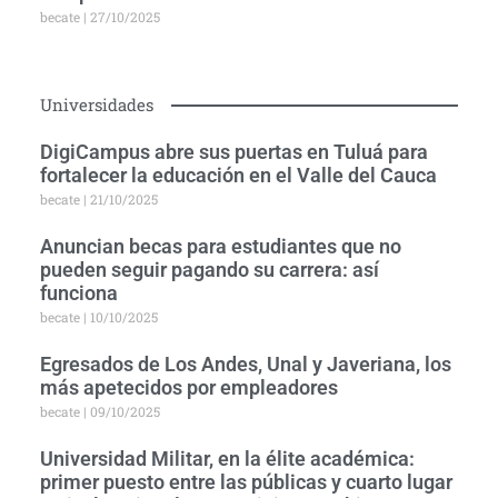
becate
27/10/2025
Universidades
DigiCampus abre sus puertas en Tuluá para
fortalecer la educación en el Valle del Cauca
becate
21/10/2025
Anuncian becas para estudiantes que no
pueden seguir pagando su carrera: así
funciona
becate
10/10/2025
Egresados de Los Andes, Unal y Javeriana, los
más apetecidos por empleadores
becate
09/10/2025
Universidad Militar, en la élite académica:
primer puesto entre las públicas y cuarto lugar