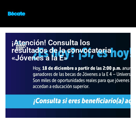
¡Atención! Consulta los
resultados de la convocatoria
«Jóvenes a la E»
¡Oportunidad para estudiar en