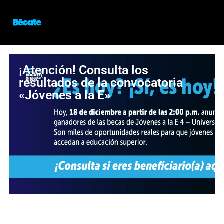
¡Atención! Consulta los
resultados de la convocatoria
«Jóvenes a la E»
¡Oportunidad para estudiar en