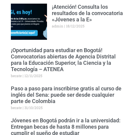
¡Atención! Consulta los
resultados de la convocatoria
«Jóvenes a la E»
admin
18/12/2025
¡Oportunidad para estudiar en Bogotá!
Convocatorias abiertas de Agencia Distrital
para la Educación Superior, la Ciencia y la
Tecnología – ATENEA
becate
12/11/2025
Paso a paso para inscribirse gratis al curso de
inglés del Sena: puede ser desde cualquier
parte de Colombia
becate
31/10/2025
Jóvenes en Bogotá podrán ir a la universidad:
Entregan becas de hasta 8 millones para
cumplir el sueño de estudiar