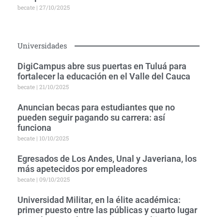
becate
27/10/2025
Universidades
DigiCampus abre sus puertas en Tuluá para
fortalecer la educación en el Valle del Cauca
becate
21/10/2025
Anuncian becas para estudiantes que no
pueden seguir pagando su carrera: así
funciona
becate
10/10/2025
Egresados de Los Andes, Unal y Javeriana, los
más apetecidos por empleadores
becate
09/10/2025
Universidad Militar, en la élite académica:
primer puesto entre las públicas y cuarto lugar