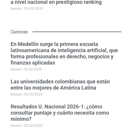
a nivel nacional en prestigioso ranking
becate
26/09/2025
Carreras
En Medellín surge la primera escuela
latinoamericana de inteligencia artificial, que
forma profesionales en derecho, negocios y
finanzas aplicadas
becate
31/10/2025
Las universidades colombianas que están
entre las mejores de América Latina
becate
02/10/2025
Resultados U. Nacional 2026-1: ¿cómo
consultar puntaje y cuánto necesita como
mínimo?
becate
02/10/2025