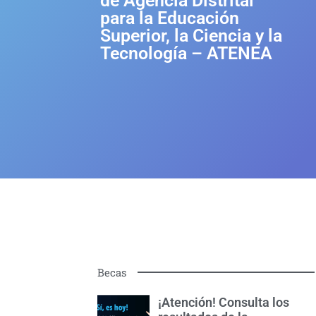
de Agencia Distrital
para la Educación
Superior, la Ciencia y la
Tecnología – ATENEA
Becas
¡Atención! Consulta los