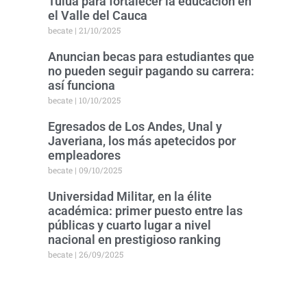
Tuluá para fortalecer la educación en
el Valle del Cauca
becate
21/10/2025
Anuncian becas para estudiantes que
no pueden seguir pagando su carrera:
así funciona
becate
10/10/2025
Egresados de Los Andes, Unal y
Javeriana, los más apetecidos por
empleadores
becate
09/10/2025
Universidad Militar, en la élite
académica: primer puesto entre las
públicas y cuarto lugar a nivel
nacional en prestigioso ranking
becate
26/09/2025