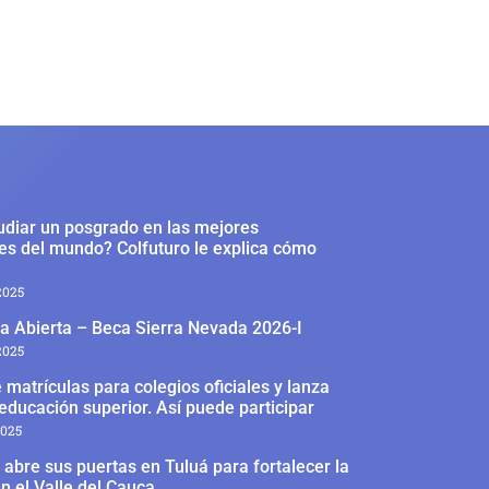
udiar un posgrado en las mejores
es del mundo? Colfuturo le explica cómo
2025
a Abierta – Beca Sierra Nevada 2026-I
2025
 matrículas para colegios oficiales y lanza
educación superior. Así puede participar
2025
abre sus puertas en Tuluá para fortalecer la
n el Valle del Cauca