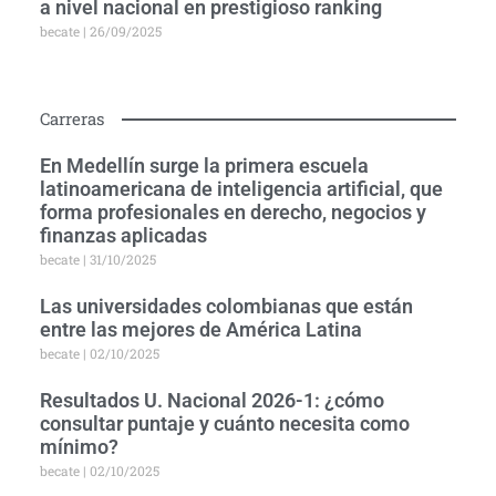
a nivel nacional en prestigioso ranking
becate
26/09/2025
Carreras
En Medellín surge la primera escuela
latinoamericana de inteligencia artificial, que
forma profesionales en derecho, negocios y
finanzas aplicadas
becate
31/10/2025
Las universidades colombianas que están
entre las mejores de América Latina
becate
02/10/2025
Resultados U. Nacional 2026-1: ¿cómo
consultar puntaje y cuánto necesita como
mínimo?
becate
02/10/2025