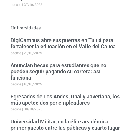
becate
27/10/2025
Universidades
DigiCampus abre sus puertas en Tuluá para
fortalecer la educación en el Valle del Cauca
becate
21/10/2025
Anuncian becas para estudiantes que no
pueden seguir pagando su carrera: así
funciona
becate
10/10/2025
Egresados de Los Andes, Unal y Javeriana, los
más apetecidos por empleadores
becate
09/10/2025
Universidad Militar, en la élite académica:
primer puesto entre las públicas y cuarto lugar