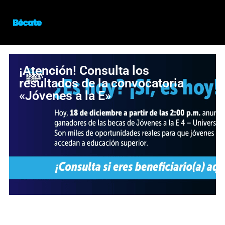
¡Atención! Consulta los
resultados de la convocatoria
«Jóvenes a la E»
¡Oportunidad para estudiar en