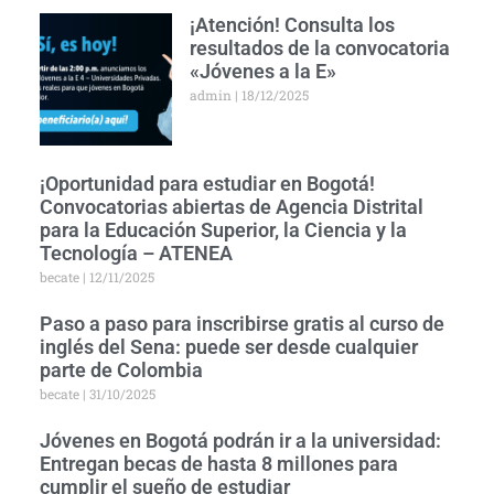
¡Atención! Consulta los
resultados de la convocatoria
«Jóvenes a la E»
admin
18/12/2025
¡Oportunidad para estudiar en Bogotá!
Convocatorias abiertas de Agencia Distrital
para la Educación Superior, la Ciencia y la
Tecnología – ATENEA
becate
12/11/2025
Paso a paso para inscribirse gratis al curso de
inglés del Sena: puede ser desde cualquier
parte de Colombia
becate
31/10/2025
Jóvenes en Bogotá podrán ir a la universidad:
Entregan becas de hasta 8 millones para
cumplir el sueño de estudiar