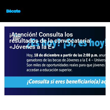
¡Atención! Consulta los
resultados de la convocatoria
«Jóvenes a la E»
¡Oportunidad para estudiar en