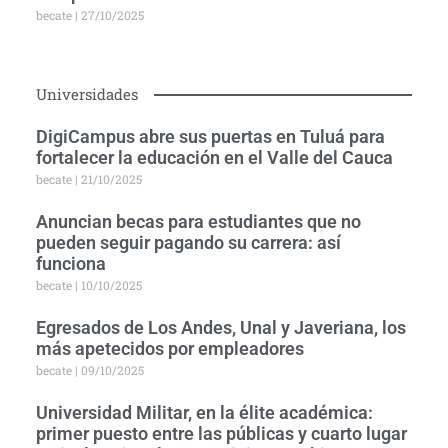
becate
27/10/2025
Universidades
DigiCampus abre sus puertas en Tuluá para
fortalecer la educación en el Valle del Cauca
becate
21/10/2025
Anuncian becas para estudiantes que no
pueden seguir pagando su carrera: así
funciona
becate
10/10/2025
Egresados de Los Andes, Unal y Javeriana, los
más apetecidos por empleadores
becate
09/10/2025
Universidad Militar, en la élite académica:
primer puesto entre las públicas y cuarto lugar