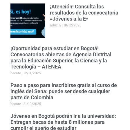
¡Atención! Consulta los
resultados de la convocatoria
«Jóvenes a la E»
admin
18/12/2025
¡Oportunidad para estudiar en Bogotá!
Convocatorias abiertas de Agencia Distrital
para la Educación Superior, la Ciencia y la
Tecnología – ATENEA
becate
12/11/2025
Paso a paso para inscribirse gratis al curso de
inglés del Sena: puede ser desde cualquier
parte de Colombia
becate
31/10/2025
Jóvenes en Bogotá podrán ir a la universidad:
Entregan becas de hasta 8 millones para
cumplir el sueño de estudiar