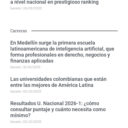
a nivel nacional en prestigioso ranking
becate
26/09/2025
Carreras
En Medellín surge la primera escuela
latinoamericana de inteligencia artificial, que
forma profesionales en derecho, negocios y
finanzas aplicadas
becate
31/10/2025
Las universidades colombianas que están
entre las mejores de América Latina
becate
02/10/2025
Resultados U. Nacional 2026-1: ¿cómo
consultar puntaje y cuánto necesita como
mínimo?
becate
02/10/2025