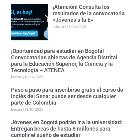
¡Atención! Consulta los
resultados de la convocatoria
«Jóvenes a la E»
admin
18/12/2025
¡Oportunidad para estudiar en Bogotá!
Convocatorias abiertas de Agencia Distrital
para la Educación Superior, la Ciencia y la
Tecnología – ATENEA
becate
12/11/2025
Paso a paso para inscribirse gratis al curso de
inglés del Sena: puede ser desde cualquier
parte de Colombia
becate
31/10/2025
Jóvenes en Bogotá podrán ir a la universidad:
Entregan becas de hasta 8 millones para
cumplir el sueño de estudiar