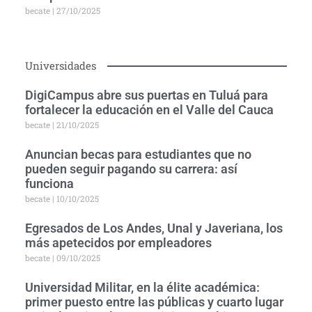
becate
27/10/2025
Universidades
DigiCampus abre sus puertas en Tuluá para
fortalecer la educación en el Valle del Cauca
becate
21/10/2025
Anuncian becas para estudiantes que no
pueden seguir pagando su carrera: así
funciona
becate
10/10/2025
Egresados de Los Andes, Unal y Javeriana, los
más apetecidos por empleadores
becate
09/10/2025
Universidad Militar, en la élite académica:
primer puesto entre las públicas y cuarto lugar