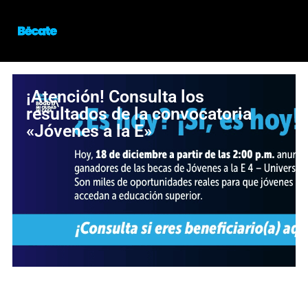
¡Atención! Consulta los
resultados de la convocatoria
«Jóvenes a la E»
¡Oportunidad para estudiar en