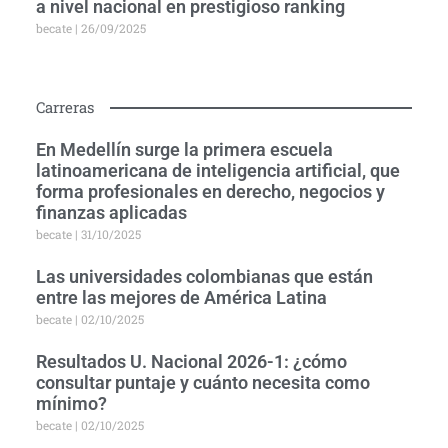
a nivel nacional en prestigioso ranking
becate
26/09/2025
Carreras
En Medellín surge la primera escuela
latinoamericana de inteligencia artificial, que
forma profesionales en derecho, negocios y
finanzas aplicadas
becate
31/10/2025
Las universidades colombianas que están
entre las mejores de América Latina
becate
02/10/2025
Resultados U. Nacional 2026-1: ¿cómo
consultar puntaje y cuánto necesita como
mínimo?
becate
02/10/2025