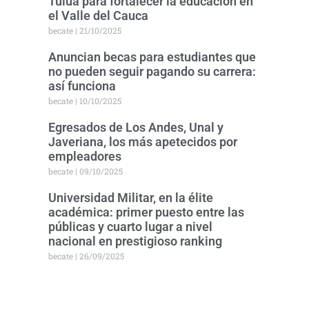
Tuluá para fortalecer la educación en
el Valle del Cauca
becate
21/10/2025
Anuncian becas para estudiantes que
no pueden seguir pagando su carrera:
así funciona
becate
10/10/2025
Egresados de Los Andes, Unal y
Javeriana, los más apetecidos por
empleadores
becate
09/10/2025
Universidad Militar, en la élite
académica: primer puesto entre las
públicas y cuarto lugar a nivel
nacional en prestigioso ranking
becate
26/09/2025