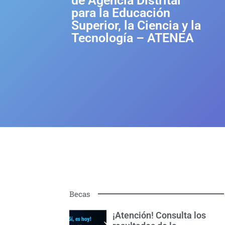
de Agencia Distrital
para la Educación
Superior, la Ciencia y la
Tecnología – ATENEA
Becas
¡Atención! Consulta los