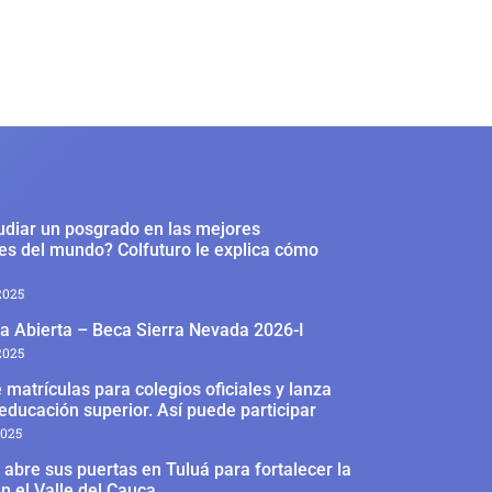
udiar un posgrado en las mejores
es del mundo? Colfuturo le explica cómo
2025
a Abierta – Beca Sierra Nevada 2026-I
2025
 matrículas para colegios oficiales y lanza
educación superior. Así puede participar
2025
abre sus puertas en Tuluá para fortalecer la
n el Valle del Cauca