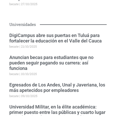
becate
27/10/2025
Universidades
DigiCampus abre sus puertas en Tuluá para
fortalecer la educación en el Valle del Cauca
becate
21/10/2025
Anuncian becas para estudiantes que no
pueden seguir pagando su carrera: así
funciona
becate
10/10/2025
Egresados de Los Andes, Unal y Javeriana, los
más apetecidos por empleadores
becate
09/10/2025
Universidad Militar, en la élite académica:
primer puesto entre las públicas y cuarto lugar