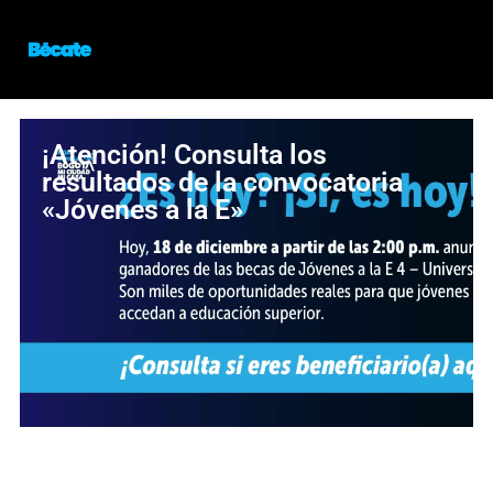
¡Atención! Consulta los
resultados de la convocatoria
«Jóvenes a la E»
¡Oportunidad para estudiar en