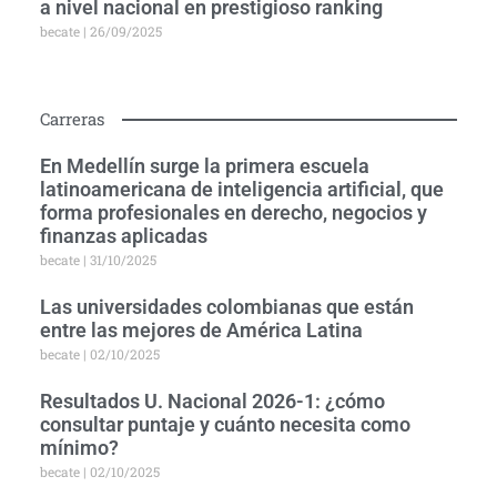
a nivel nacional en prestigioso ranking
becate
26/09/2025
Carreras
En Medellín surge la primera escuela
latinoamericana de inteligencia artificial, que
forma profesionales en derecho, negocios y
finanzas aplicadas
becate
31/10/2025
Las universidades colombianas que están
entre las mejores de América Latina
becate
02/10/2025
Resultados U. Nacional 2026-1: ¿cómo
consultar puntaje y cuánto necesita como
mínimo?
becate
02/10/2025