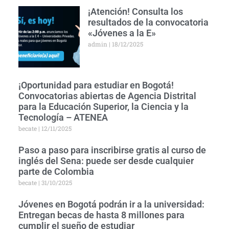
¡Atención! Consulta los
resultados de la convocatoria
«Jóvenes a la E»
admin
18/12/2025
¡Oportunidad para estudiar en Bogotá!
Convocatorias abiertas de Agencia Distrital
para la Educación Superior, la Ciencia y la
Tecnología – ATENEA
becate
12/11/2025
Paso a paso para inscribirse gratis al curso de
inglés del Sena: puede ser desde cualquier
parte de Colombia
becate
31/10/2025
Jóvenes en Bogotá podrán ir a la universidad:
Entregan becas de hasta 8 millones para
cumplir el sueño de estudiar