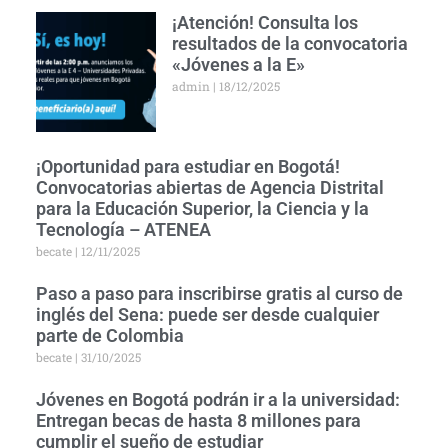
¡Atención! Consulta los
resultados de la convocatoria
«Jóvenes a la E»
admin
18/12/2025
¡Oportunidad para estudiar en Bogotá!
Convocatorias abiertas de Agencia Distrital
para la Educación Superior, la Ciencia y la
Tecnología – ATENEA
becate
12/11/2025
Paso a paso para inscribirse gratis al curso de
inglés del Sena: puede ser desde cualquier
parte de Colombia
becate
31/10/2025
Jóvenes en Bogotá podrán ir a la universidad:
Entregan becas de hasta 8 millones para
cumplir el sueño de estudiar