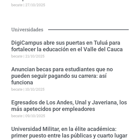
becate
27/10/2025
Universidades
DigiCampus abre sus puertas en Tuluá para
fortalecer la educación en el Valle del Cauca
becate
21/10/2025
Anuncian becas para estudiantes que no
pueden seguir pagando su carrera: así
funciona
becate
10/10/2025
Egresados de Los Andes, Unal y Javeriana, los
más apetecidos por empleadores
becate
09/10/2025
Universidad Militar, en la élite académica:
primer puesto entre las públicas y cuarto lugar