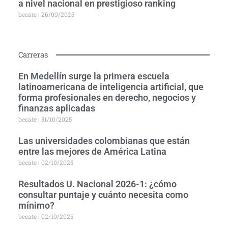
a nivel nacional en prestigioso ranking
becate
26/09/2025
Carreras
En Medellín surge la primera escuela
latinoamericana de inteligencia artificial, que
forma profesionales en derecho, negocios y
finanzas aplicadas
becate
31/10/2025
Las universidades colombianas que están
entre las mejores de América Latina
becate
02/10/2025
Resultados U. Nacional 2026-1: ¿cómo
consultar puntaje y cuánto necesita como
mínimo?
becate
02/10/2025