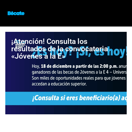
¡Atención! Consulta los
resultados de la convocatoria
«Jóvenes a la E»
¡Oportunidad para estudiar en