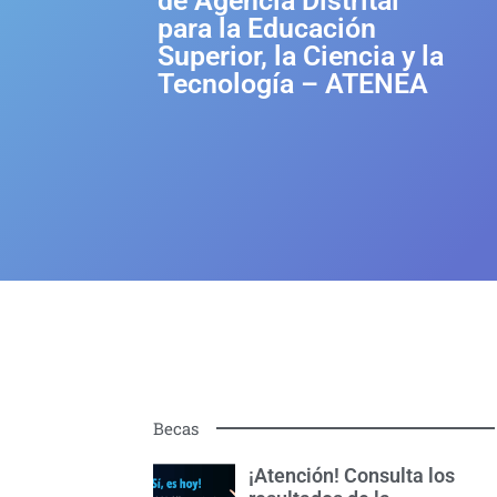
de Agencia Distrital
para la Educación
Superior, la Ciencia y la
Tecnología – ATENEA
Becas
¡Atención! Consulta los