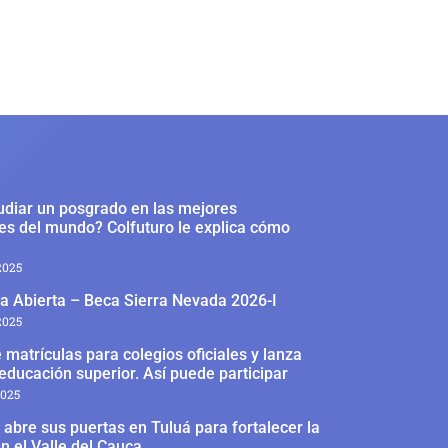
udiar un posgrado en las mejores
es del mundo? Colfuturo le explica cómo
2025
a Abierta – Beca Sierra Nevada 2026-I
2025
 matrículas para colegios oficiales y lanza
educación superior. Así puede participar
2025
abre sus puertas en Tuluá para fortalecer la
n el Valle del Cauca