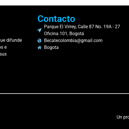
Contacto
Parque El Virrey, Calle 87 No. 19A - 27
Oficina 101, Bogotá
que difunde
Becatecolombia@gmail.com
os e
Bogota
 sus
.
Un pr