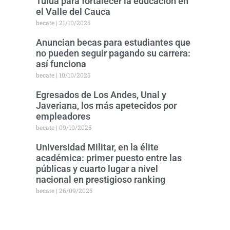
Tuluá para fortalecer la educación en
el Valle del Cauca
becate
21/10/2025
Anuncian becas para estudiantes que
no pueden seguir pagando su carrera:
así funciona
becate
10/10/2025
Egresados de Los Andes, Unal y
Javeriana, los más apetecidos por
empleadores
becate
09/10/2025
Universidad Militar, en la élite
académica: primer puesto entre las
públicas y cuarto lugar a nivel
nacional en prestigioso ranking
becate
26/09/2025